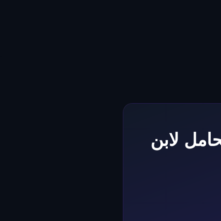
امل لابن