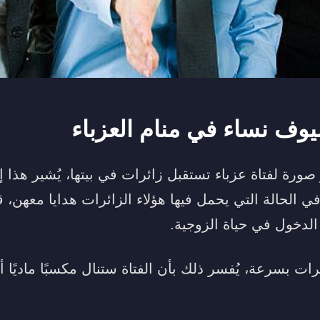
وف نساء في منام العزباء
صورة لفتاة عزباء تستقبل زائرات في بيتها، يُشير هذا إ
في الحالة التي يحمل فيها هؤلاء الزائرات هدايا معهن، 
الدخول في حياة الزوجية.
ات بسرعة، يُفسر ذلك بأن الفتاة ستنال مكسبًا ماديًا