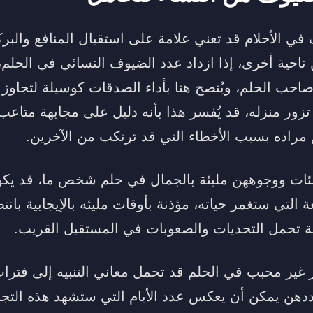
ي الأحلام قد تعني علامة على استقبال المنافع والبرك
احية أخرى، إذا ازداد عدد الضيوف النسائي في الحلم،
ب الحلم، ويُنصح هنا بأداء الصدقات كوسيلة لتجاوز ا
 تزور منزله، قد يُفسر هذا بأنه دليل على مجابهة متاعب
مراده بسبب الأخطاء التي قد ترتكب من الآخرين.
لئات ووجوههن مليئة بالجمال في حلم شخص ما، قد يكو
التي ستغمر حياته، مؤذنة بأوقات مليئه بالإيجابية بانتظ
ة تحمل التحديات والصعوبات في المستقبل القريب.
غير محبب في الحلم قد تحمل معاني التنبيه إلى فترا
ددهن يمكن أن يعكس عدد الأيام التي ستشهد هذه التجا