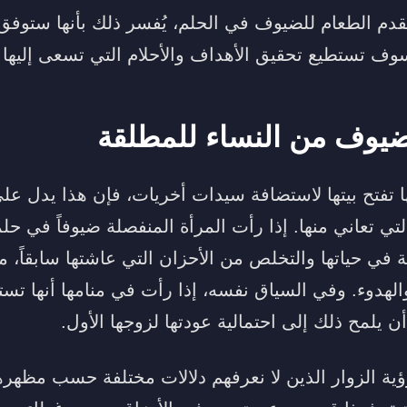
 تقدم الطعام للضيوف في الحلم، يُفسر ذلك بأنها ستوف
وسوف تستطيع تحقيق الأهداف والأحلام التي تسعى إليها 
ضيوف من النساء للمطلقة
ها تفتح بيتها لاستضافة سيدات أخريات، فإن هذا يدل ع
ي تعاني منها. إذا رأت المرأة المنفصلة ضيوفاً في حلم
ية في حياتها والتخلص من الأحزان التي عاشتها سابقاً، م
الهدوء. وفي السياق نفسه، إذا رأت في منامها أنها تس
ن يلمح ذلك إلى احتمالية عودتها لزوجها الأول.
رؤية الزوار الذين لا نعرفهم دلالات مختلفة حسب مظهر