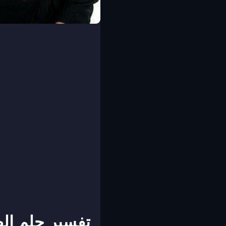
تفسير حلم ال