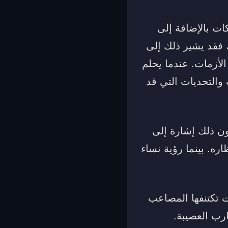
ات بالإضافة إلى
 فقد يشير ذلك إلى
لأزمات. عندما يحلم
 والتحديات التي قد
ن ذلك إشارة إلى
اره. بينما رؤية نساء
ت تكتنفها المصاعب
رب العصيبة.