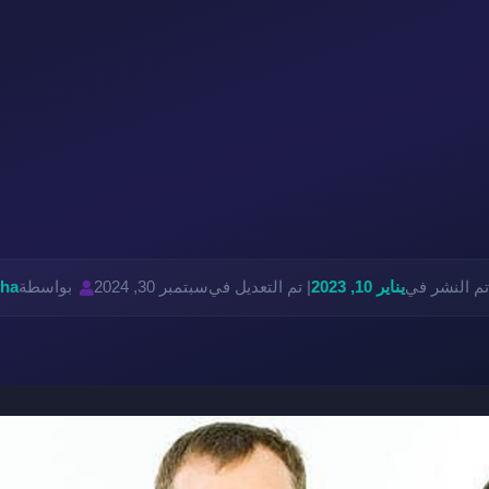
تم النشر في
يناير 10, 2023
| تم التعديل في
سبتمبر 30, 2024
بواسطة
ha