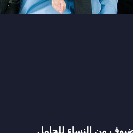
ضيوف من النساء للحامل