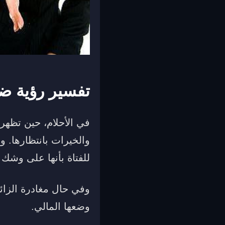
تفسير رؤية ضي
في الأحلام، حين تظهر 
والخيرات بانتظارها. و
للفتاة بأنها على وشك 
وفي حال مغادرة الزائر
وضعها المالي.