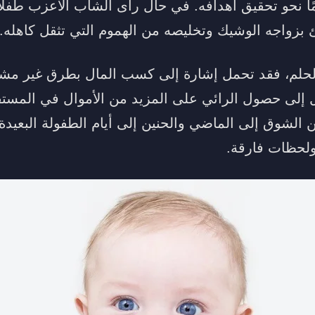
ا نحو تحقيق أهدافه. في حال رأى الشاب الأعزب طفلًا 
ئ بزواجه الوشيك وتخليصه من الهموم التي تثقل كاهله.
لحلم، فقد تحمل إشارة إلى كسب المال بطرق غير مشرو
إلى حصول الرائي على المزيد من الأموال في المستقبل
 الشوق إلى الماضي والحنين إلى أيام الطفولة البعيد
ولحظات فارقة.