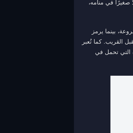
صغيرًا في منامه،
عة، بينما يرمز
 القريب. كما تُعبر
ة التي تحمل في