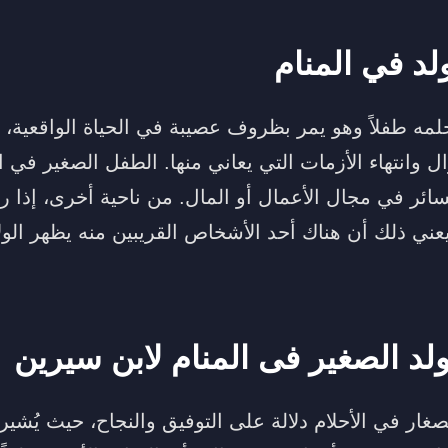
لد في المنام
 طفلاً وهو يمر بظروف عصيبة في الحياة الواقعية، ف
 وانتهاء الأزمات التي يعاني منها. الطفل الصغير في ال
ائر في مجال الأعمال أو المال. من ناحية أخرى، إذا
عني ذلك أن هناك أحد الأشخاص القريبين منه يظهر الولا
ولد الصغير فى المنام لابن سيرين
لصغار في الأحلام دلالة على التوفيق والنجاح، حيث يُشي