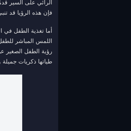
الرائي على السير قدمً
فإن هذه الرؤيا قد تنب
أما تغذية الطفل في ا
اللمس المباشر للطفل 
رؤية الطفل الصغير عن
طياتها ذكريات جميلة 