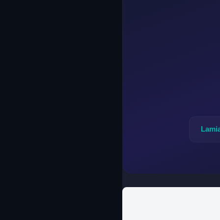
Lamia