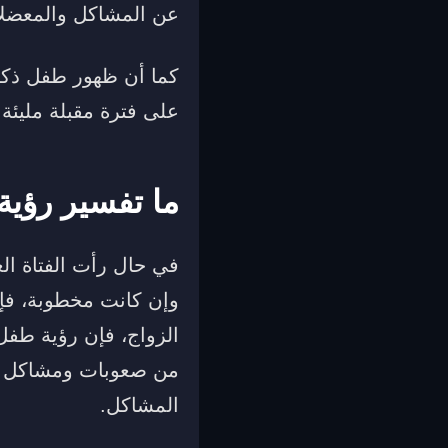
عن المشاكل والمعضلات
كما أن ظهور طفل ذكر 
على فترة مقبلة مليئة 
ما تفسير رؤية
في حال رأت الفتاة الع
وإن كانت مخطوبة، فإن
الزواج، فإن رؤية طفل ذ
من صعوبات ومشاكل في 
المشاكل.