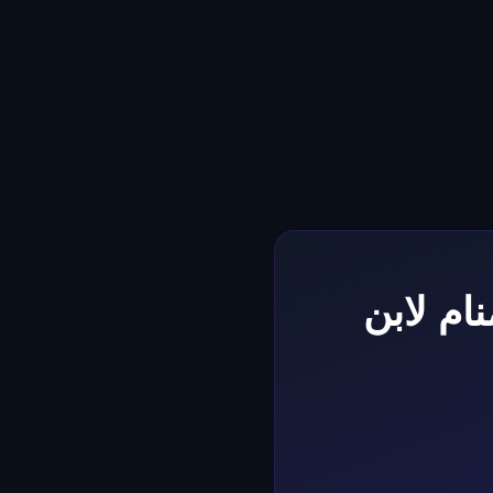
ام لابن