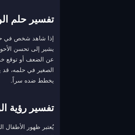
تفسير حلم الو
إذا شاهد شخص في حلمه
يشير إلى تحسن الأحوال
عن الضعف أو توقع خس
الصغير في حلمه، قد ي
يخطط ضده سراً.
تفسير رؤية ال
يُعتبر ظهور الأطفال ا