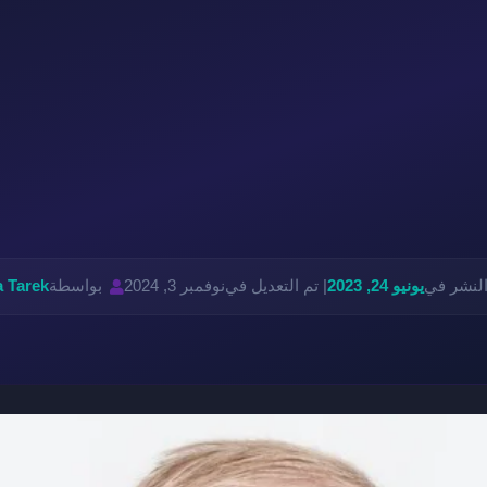
النشر في
يونيو 24, 2023
| تم التعديل في
نوفمبر 3, 2024
بواسطة
 Tarek