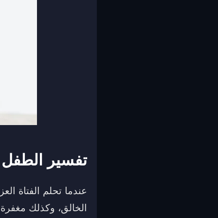
تفسير الطفل ا
عندما تحلم الفتاة العز
الخالق، وكذلك مغفرة ال