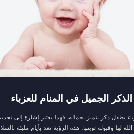
لذكر الجميل في المنام للعزباء
باء بطفل ذكر يتميز بجماله، فهذا يعتبر إشارة إلى تجديد 
له لها وقبوله توبتها. هذه الرؤية تعد بأيام مليئة بالسلا