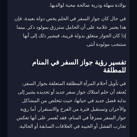
بولادة سهلة وذرية صالحة محبة لوالديها.
في حال كان جواز السفر في الحلم يخص دولة بعيدة، فإن
هذا يعتبر علامة على أن الحامل سترزق بمولود ذكر. بينما
إذا كان الجواز متعلق بدولة قريبة، فيشير ذلك إلى أنها
ستنجب مولودة أنثى.
تفسير رؤية جواز السفر في المنام
للمطلقة
في تأويل أحلام المرأة المطلقة المتعلقة بجواز السفر،
يُعتقد أن حلم امتلاك جواز سفر جديد أو تجديده يشير إلى
بداية فصل جديد في حياتها، حيث تتخلص من المشاكل
والأحزان وتستقبل فترة من الفرح والاستقرار. أما رؤية
جواز السفر ممزقاً في المنام، فقد تُفسر على أنها تعكس
تجارب الفشل أو الخيبة في العلاقات السابقة أو الحالية.