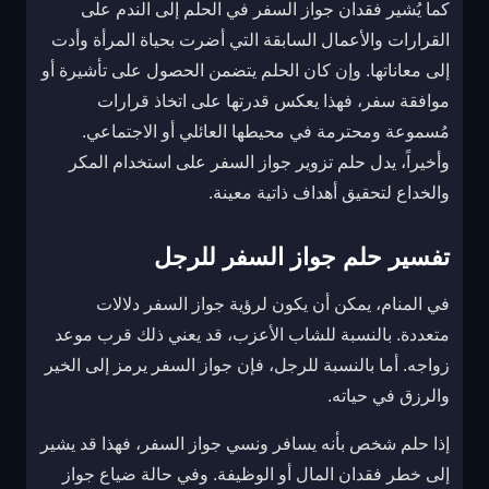
كما يُشير فقدان جواز السفر في الحلم إلى الندم على
القرارات والأعمال السابقة التي أضرت بحياة المرأة وأدت
إلى معاناتها. وإن كان الحلم يتضمن الحصول على تأشيرة أو
موافقة سفر، فهذا يعكس قدرتها على اتخاذ قرارات
مُسموعة ومحترمة في محيطها العائلي أو الاجتماعي.
وأخيراً، يدل حلم تزوير جواز السفر على استخدام المكر
والخداع لتحقيق أهداف ذاتية معينة.
تفسير حلم جواز السفر للرجل
في المنام، يمكن أن يكون لرؤية جواز السفر دلالات
متعددة. بالنسبة للشاب الأعزب، قد يعني ذلك قرب موعد
زواجه. أما بالنسبة للرجل، فإن جواز السفر يرمز إلى الخير
والرزق في حياته.
إذا حلم شخص بأنه يسافر ونسي جواز السفر، فهذا قد يشير
إلى خطر فقدان المال أو الوظيفة. وفي حالة ضياع جواز