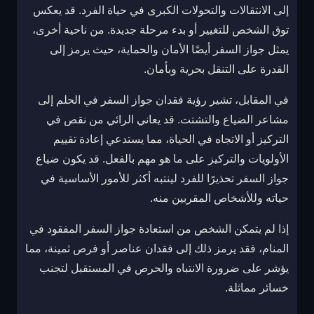
إلى الانتقالات والتحولات الكبرى في حياة الفرد. قد يعكس
توق الشخص للتغيير أو بدء مرحلة جديدة. من ناحية أخرى،
يمثل جواز السفر أيضًا الأمان والحماية، حيث يرمز إلى
القدرة على التنقل بحرية وبأمان.
في المقابل، تشير رؤية فقدان جواز السفر في الحلم إلى
مشاعر الضياع والتشتت. قد يعاني الرائي من نقص في
التركيز أو الاتجاه في الحياة، مما يستدعي إعادة تقييم
الأولويات والتركيز على ما هو مهم بالفعل. قد يكون ضياع
جواز السفر تحذيرًا للفرد لينتبه أكثر للأمور الأساسية في
حياته وللأشخاص المقربين منه.
إذا لم يتمكن الشخص من استعادة جواز السفر المفقود في
المنام، فقد يرمز ذلك إلى فقدان عناصر أو فرص ثمينة، مما
يؤشر على ضرورة الانتباه والحرص في المستقبل لتجنب
خسائر مماثلة.