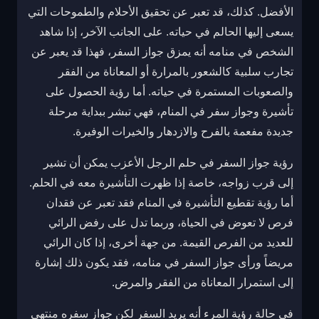
الأفضل. كذلك، قد تعبر عن تحقيق الأحلام والطموحات التي
يسعى إليها الحالم في حياته. على الجانب الآخر، إذا شاهد
الشخص في منامه أنه يمزق جواز السفر، فهذا قد يعبر عن
تجارب سلبية كالشعور بالمرارة أو المعاناة من الفقر
والصعوبات المستمرة في حياته. أما رؤية الحصول على
تأشيرة وجواز سفر في المنام، فهي تبشر ببداية مرحلة
جديدة مفعمة بالفرح والازدهار والخيرات الوفيرة.
رؤية جواز السفر في حلم الرجل الأعزب يمكن أن تشير
إلى قرب زواجه، خاصة إذا ظهرت التأشيرة معه في الحلم.
أما رؤية تقطيع التأشيرة في المنام فقد تعبر عن فقدان
فرص لا تعوض في الحياة، وربما تدل على رفض الرائي
للعديد من الفرص القيمة. من جهة أخرى، إذا كان الرائي
مريضاً ورأى جواز السفر في منامه، فقد يكون ذلك إشارة
إلى استمرار المعاناة من الفقر والمرض.
في حالة رؤية المرء أنه يريد السفر لكن جواز سفره منتهي