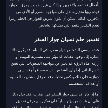
بأفعال قد تضر بالآخرين. وإذا كان غيره هو من يمزق الجواز،
فهذه رؤيا تحذيرية تدل على مواجهة الضرر أو الأذى من
الآخرين. كذلك، يمكن أن يكون تمزيق الجواز في الحلم رمزاً
لعدم التقدير للنعم التي يمتلكها الشخص.
تفسير حلم نسيان جواز السفر
عندما ينسى الشخص جواز سفره في المنام، قد يكون ذلك
إشارة إلى وجود عقبات قد تؤثر على مسيرته المهنية أو
رزقه. هذه الرؤية قد تعبر عن مواجهة الصعوبات التي تعيق
تقدم الرائي. إذا رأى الشخص نفسه مسافِراً وقد نسي
جوازه، فإن ذلك يعكس تحديات قد تعرقل مشاريعه العملية
أو أهدافه الشخصية.
أما إذا كان قد نسي جواز السفر في المنزل، فقد يدل ذلك
على أن هناك من يؤثر سلباً على تفكيره ويعرقل تحقيق
أهدافه. وفي حال رأى أنه نسي جوازه في المطار، فهذا قد