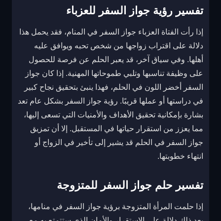
تفسير رؤية جواز السفر للعزباء
إذا رأت الفتاة العزباء جواز السفر في المنام، فقد يحمل هذا
دلالة على اقتراب زواجها من شخص تحبه ويوافق عليه
أهلها. وفي سياق آخر، قد يعبر الحلم عن فرصة للحصول
على وظيفة تناسبها وتلبي طموحاتها المهنية. إذا كان جواز
السفر أخضر اللون في الحلم، فهذا ينبئ بتحقيق نجاح كبير
في دراستها أو عملها قريبًا. رؤية جواز السفر بشكل عام تعد
بشارة بإمكانية تحقيق الأهداف والأمنيات التي تسعى إليها،
مما يعزز من استقرار حياتها في المستقبل. إلا أن تمزيق
جواز السفر في الحلم قد يشير إلى تأخير في الزواج أو
انتهاء خطوبتها.
تفسير حلم جواز السفر للمتزوجة
إذا حلمت المرأة المتزوجة برؤية جواز السفر في منامها،
يعد ذلك دلالة على الاستقرار والأمان الذي ستتمتع به مع