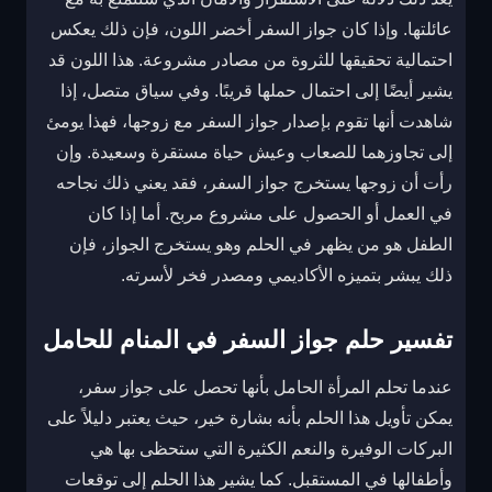
عائلتها. وإذا كان جواز السفر أخضر اللون، فإن ذلك يعكس
احتمالية تحقيقها للثروة من مصادر مشروعة. هذا اللون قد
يشير أيضًا إلى احتمال حملها قريبًا. وفي سياق متصل، إذا
شاهدت أنها تقوم بإصدار جواز السفر مع زوجها، فهذا يومئ
إلى تجاوزهما للصعاب وعيش حياة مستقرة وسعيدة. وإن
رأت أن زوجها يستخرج جواز السفر، فقد يعني ذلك نجاحه
في العمل أو الحصول على مشروع مربح. أما إذا كان
الطفل هو من يظهر في الحلم وهو يستخرج الجواز، فإن
ذلك يبشر بتميزه الأكاديمي ومصدر فخر لأسرته.
تفسير حلم جواز السفر في المنام للحامل
عندما تحلم المرأة الحامل بأنها تحصل على جواز سفر،
يمكن تأويل هذا الحلم بأنه بشارة خير، حيث يعتبر دليلاً على
البركات الوفيرة والنعم الكثيرة التي ستحظى بها هي
وأطفالها في المستقبل. كما يشير هذا الحلم إلى توقعات