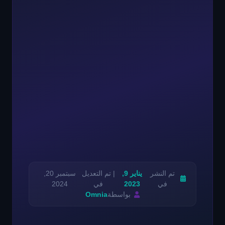
تم النشر
يناير 9,
| تم التعديل
سبتمبر 20,
في
2023
في
2024
بواسطة
Omnia