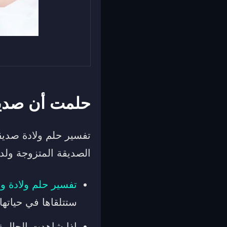
حلمت أن صديق
تفسير حلم ولادة صديق
الصديقة المتزوجة ولد 
تفسير حلم ولادة
ول
ستتلقاها في حياتها.
إذا شاهدت الحالمة