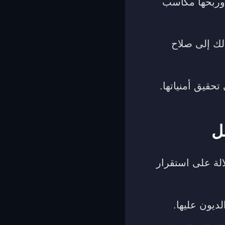
 وربحها مكاسب
لك إلى صلاح
قيق أمنياتها.
ل
الة على استقرار
ديون عليها.