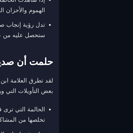
الهموم والأحزان ال
تدل رؤية إنجاب صد
ستحصل عليه من عم
حلمت أن صديق
لقد تطرق العلامة ابن 
بعض التأويلات التي و
الحالمة التي ترى ف
تخلصها من المشاكل