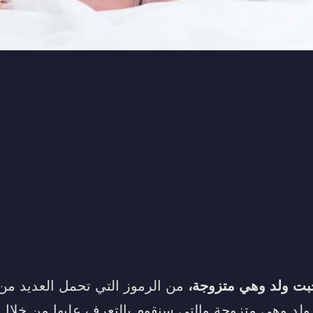
بت ولد وهي متزوجة،
من الرموز التي تحمل العديد من 
ولد وهي متزوجة والتي سنقوم بالتعرف عليها من خلال