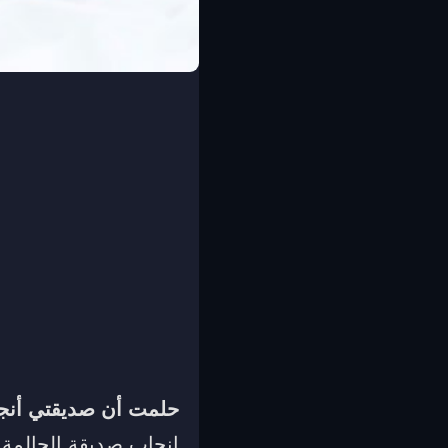
حلمت أن صديقتي أنج
إنجاب صديقة الحالمة 