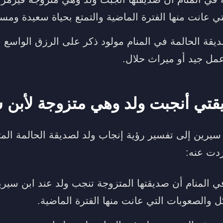
تي عانت منها الفترة الماضية والتمتع بحياة سعيدة ومس
يقة الحالمة في المنام مولود ذكر على الرزق الواسع ا
ل جيد أو ميراث حلال.
تي أنجبت ولد وهي متزوجة لأبن 
سيرين إلى تفسير رؤية إنجاب ولد لصديقة الحالمة المت
ردت عنه:
ي المنام أن صديقتها المتزوجة تنجب ولد عند ابن سيري
 والصعوبات التي عانت منها الفترة الماضية.