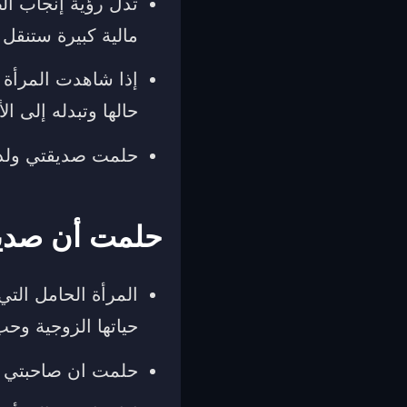
تدل رؤية إنجاب ال
مالية كبيرة ستنقل
إذا شاهدت المرأة 
حالها وتبدله إلى ال
حلمت صديقتي ولدت 
حلمت أن صديق
المرأة الحامل الت
حياتها الزوجية وحب
حلمت ان صاحبتي خل