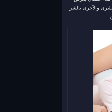
لبشرى والآخرى بالشر
.