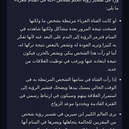
ما يلي:
لو كانت الفتاة العزباء مرتبطة بشخص ما ولكنها
فسخت نتيجة المرور بعدة مشاكل ولكنها شاهدته في
المنام فترمز الرؤية إلى الندم على البعد عنه لأنها تفكر
به كثيرا وتريد العودة له وتشعر بالبغض نتيجة تركها له،
أما لو رأت هذا الشخص يبكي ويشعر بالحزن فيكون
نتيجة ابتعاده عنها ويرغب في توطيت العلاقات من
جديد.
إذا رأت الفتاة في منامها الشخص المرتبطة به في
الوقت الحالي يمسك بيدها ويضحك فتشير الرؤية إلى
استمرار العلاقة بينهم وسيكون في ارتباط رسمي في
الفترة القادمة ويحددوا موعد الزواج.
يرى العالم الكبير ابن سيرين في تفسير رؤية شخص
من المقربين للحالمة يتجاهلها ويضرها في المنام أنها