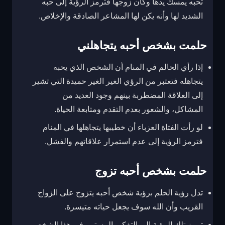
تحبه يمسك يدها وكان زوجها فترمز الرؤية إلى حبه
الشديد لها وأنه يكن لها المشاعر الصادقة والإخلاص.
حلمت بشخص أحبه يتجاهلني
إذا رأي الحالم في المنام أن الشخص الذي يحبه
يتجاهله فتعتبر من الرؤي الغير الغير حميدة التي تشير
إلى العلاقة المضطربة بينهم وجود العديد من
المشاكل، والشعور بعدم التقدم ومتابعة الحياة.
لو رأت الفتاة العزباء أن خطيبها يتجاهلها في المنام
فترمز الرؤية إلى عدم استمرار علاقاتهم والفشل.
حلمت بشخص أحبه تزوج
تدل رؤية الحلم برؤية شخص أحبه يتزوج على الزواج
القريب وأن الله سوف يجعل حياته متيسرة.
ترمز تلك الرؤية إلى التفكير المستمر في هذا الشخص