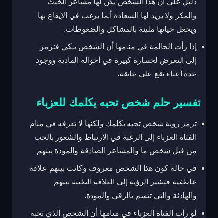
دليل على أن هذا الشخص يكن لها مشاعر الخبث
والمكر ولا يريد لها السعادة أنما يرغب في الإيقاع بها
ويجعل حياتها مليئة بالمشاكل والضغوطات.
إذا رأت الحالمة في منامها أن الشخص يبكي فترمز
إلى التعرض لخسارة كبيرة في أحواله المادية ووجود
عدة أعباء تقع على عاتقه.
تفسير حلم شخص تحبه يكلمك للعزباء
ترمز رؤية شخص تحبه يكلمك ولكنها لا تعرفه في منام
الفتاة العزباء إلى الرغبة في الارتباط والشعور بالحب
من قبل شخص ما والمشاعر الصادقة والمودة بينهم.
في حالة كون هذا الشخص معروف وكانت بينهم علاقة
عاطفية فتشير الرؤية إلى العلاقة الطيبة بينهم
والهادئة والتي تتسم بالرقي والمودة.
لو رأت الفتاة العزباء في منامها أن الشخص الذي تحبه