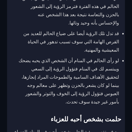
الحالم في هذه الفترة فترمز الرؤية إلى الشعور
بالحزن والتعاسة نتيجة بعد هذا الشخص عنه
والإحساس بأنه وحيد وتائها.
قد تدل تلك الرؤية أيضا على ضياع الحالم للعديد من
الفرص الهامة التي سوف تسبب تدهور في الحياة
المعيشية والمهنية.
لو رأى الحالم في المنام أن الشخص الذي يحبه يضحك
ويبتسم لك في المنام فتؤول الرؤية إلى السعي
لتحقيق الأهداف السامية والطموحات المراد إنجازها،
بينما لو كان يشعر بالحزن وتظهر على معالم وجه
العبوس فتؤول الرؤية إلى الخوف والتوتر والشعور
بأمور غير جيدة سوف تحدث.
حلمت بشخص أحبه للعزباء
ورد في تفسير رؤية الحلم بشخص أحبه في المنام للعزباء