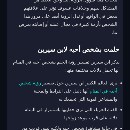
المشاكل بينهم وخلافات عسوف تؤثر على علاقتهم
ببعض في الواقع، أو تدل الرؤية أيضا على مرور هذا
الشخص بأزمة كبيرة في مجال عمله أو إصابته بمرض
ما.
حلمت بشخص أحبه لابن سيرين
يذكر ابن سيرين تفسير رؤية الحلم بشخص أحبه في المنام
أنها تحمل دلالات مختلفة منها:
يرى العالم الكبير ابن سيرين حول تفسير
رؤية شخص
أحبه في المنام
أنها دليل على الترابط والمحبة
والمشاعر القوية التي تجمعك به.
الفتاة العزباء التي ترى خطيبها باستمرار في المنام
دلالة على قرب موعد زواجها.
في حالة مشاهدة شخص أحبه ولكنه ليس قريب من