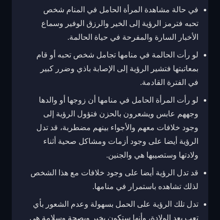
في حالة مشاهدة المرأة الحامل في المنام شخص
تحبه فترمز الرؤية إلى الخير والرزق الوفير وسماع
الأخبار السارة والمفرحة في حياة الحالمة.
لو رأت الحالمة في منامها تجامل شخص تحبه أو قام
بمعاتبتها فتشير الرؤية إلى الإصابة باذي وضرر كبير
في الفترة القادمة.
لو رأت المرأة الحامل في منامها أن زوجها أو والدها
وجههم عابس ويشعرون بالحزن فتؤول الرؤية إلى
وجود خلافات معهم والأجواء بينهم مضطربة، قد تدل
الرؤية أيضا على وجود أزمات ومشاكل صحية أثناء
ولادتها وستصيبها هي والجنين.
قد تدل الرؤية أيضا على وجود خلافات مع هذا الشخص
لذلك تشاهده باستمرار في منامها.
تدل تلك الرؤية على الحمل بسهولة وعدم الشعور بأي
تعب بعد الولادة، وأنها ستكون بخير وبصحة وسلامة هي