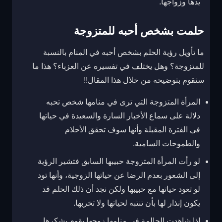
يدها وزواجها.
حلمت بشخص أحبه للمتزوجة
ما تأويل رؤية الحلم بشخص أحبه في المنام بالنسبة
للمتزوجة؟ وهل يختلف في تفسيره عن العزباء؟ هذا ما
سنقوم بتوضيحه من خلال هذا المقال!!
المرأة المتزوجة التي ترى في منامها شخص تحبه
دلالة على سماع الأخبار السارة والسعيدة في حياتها
في الفترة المقبلة وأنها سوف تحقق الأحلام
والطموحات السامية.
لو رأت المرأة المتزوجة حبيبها السابق فتشير الرؤية
إلى الشعور بعدم الرضا عن حياتها الزوجية، وأنها تود
لو تعود حياتها مع حبيبها ولكن نجد أن ذلك الحلم قد
يكون إنذار لها بأن تنتبه لحياتها ولا تخربها.
إذا شاهدت الحالمة في منامها زوجها يقوم بشكرها