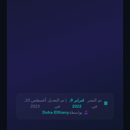
تم النشر
فبراير 9,
| تم التعديل
أغسطس 10,
في
2022
في
2023
بواسطة
Doha Elftiany