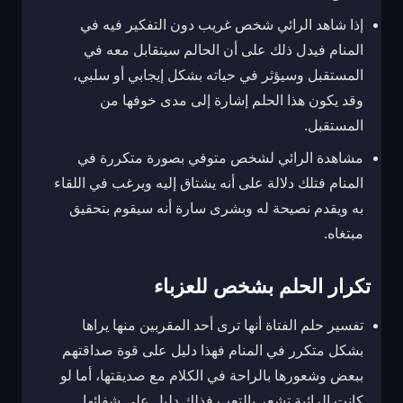
إذا شاهد الرائي شخص غريب دون التفكير فيه في
المنام فيدل ذلك على أن الحالم سيتقابل معه في
المستقبل وسيؤثر في حياته بشكل إيجابي أو سلبي،
وقد يكون هذا الحلم إشارة إلى مدى خوفها من
المستقبل.
مشاهدة الرائي لشخص متوفي بصورة متكررة في
المنام فتلك دلالة على أنه يشتاق إليه ويرغب في اللقاء
به ويقدم نصيحة له وبشرى سارة أنه سيقوم بتحقيق
مبتغاه.
تكرار الحلم بشخص للعزباء
تفسير حلم الفتاة أنها ترى أحد المقربين منها يراها
بشكل متكرر في المنام فهذا دليل على قوة صداقتهم
ببعض وشعورها بالراحة في الكلام مع صديقتها، أما لو
كانت الرائية تشعر بالتعب فذلك دليل على شفائها.