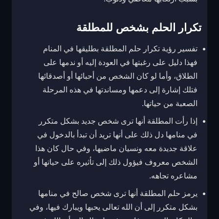
تكرار الحلم بشخص للمطلقة
تفسير رؤية تكرار حلم المطلقة بطليقها في المنام
فهذا دليل على رغبتها في العودة إليه أو ندمها على
الطلاق، وأما لو كان الشخص من أحبائها أو أصدقائها
فتلك إشارة إلى دعمها ومساندتها في هذه المرحلة
الصعبة من حياتها.
إذا رأت المطلقة أنها ترى شخص جديد بشكل متكرر
في منامها دل ذلك على أنها تريد أن تبدأ بالدخول في
علاقة جديدة معه ونسيان ماضيها، وفي حال كان هذا
الشخص معروف فيؤول ذلك إلى تأثيره على حياتها أو
مشاعره تجاهه.
يرمز حلم المطلقة أنها ترى شخص صالح في منامها
بشكل متكرر إلى أن الله تعالى يحبها ويبارك فيها، وفي