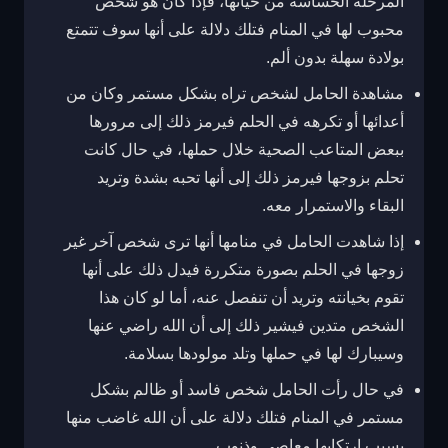
المرحلة الحساسة من حياتها، فإذا كان هو شخص
محبوب لها في المنام فتلك دلالة على أنها سوف تتمتع
بولادة سهلة بدون ألم.
مشاهدة الحامل لشخص تراه بشكل مستمر وكان من
أعدائها أو تكرهه في الحلم فيرمز ذلك إلى مرورها
ببعض المتاعب الصحية خلال حملها، في حال كانت
تحلم بزوجها فيرمز ذلك إلى أنها تحبه بشدة وتريد
البقاء والاستمرار معه.
إذا شاهدت الحامل في منامها أنها ترى شخص آخر غير
زوجها في الحلم بصورة متكررة فيدل ذلك على أنها
تقوم بخيانته وتريد أن تنفصل عنه، أما لو كان هذا
الشخص متدين فيشير ذلك إلى أن الله راضي عنها
وسيبارك لها في حملها وتلد مولودها بسلامة.
في حال رأت الحامل شخص فاسد أو ظالم بشكل
مستمر في المنام فتلك دلالة على أن الله غاضب منها
بسبب ارتكابها معاصي وذنوب.