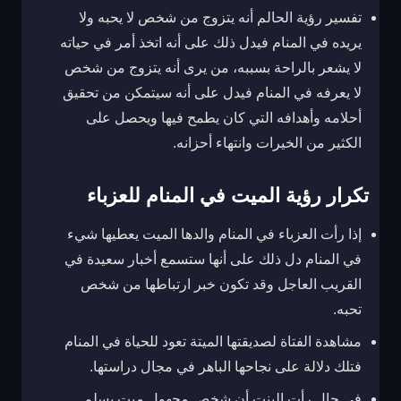
تفسير رؤية الحالم أنه يتزوج من شخص لا يحبه ولا
يريده في المنام فيدل ذلك على أنه اتخذ أمر في حياته
لا يشعر بالراحة بسببه، من يرى أنه يتزوج من شخص
لا يعرفه في المنام فيدل على أنه سيتمكن من تحقيق
أحلامه وأهدافه التي كان يطمح فيها ويحصل على
الكثير من الخيرات وانتهاء أحزانه.
تكرار رؤية الميت في المنام للعزباء
إذا رأت العزباء في المنام والدها الميت يعطيها شيء
في المنام دل ذلك على أنها ستسمع أخبار سعيدة في
القريب العاجل وقد تكون خبر ارتباطها من شخص
تحبه.
مشاهدة الفتاة لصديقتها الميتة تعود للحياة في المنام
فتلك دلالة على نجاحها الباهر في مجال دراستها.
في حال رأت البنت أن شخص مجهول ميت يسلم