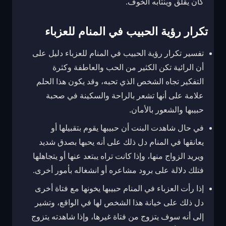
كان يقلق وينتابه الخوف.
تكرار رؤية الحبيب في المنام للعزباء
تفسير تكرار رؤية الحبيب في المنام للعزباء دليل على
أن الرائية تكن الكثير من الحب والعاطفة وكثرة
التفكير تجاه الشخص الذي تحبه، وقد يكون هذا الحلم
علامة على أنها تشعر بالراحة والسكينة في صحبة
حبيبها والشعور بالأمان.
في حال شاهدت البنت أن حبيبها يقوم بتقبيلها أو
يعانقها في المنام دل ذلك على أنه يحبها بصدق شديد
ويريد الزواج منها، وإذا كانت تراه يبتعد عنها أو يتجاهلها
فتلك دلالة على برود مشاعره أو انشغاله بأمور أخرى.
إذا رأت العزباء في المنام حبيبها يخونها مع فتاة أخرى
دل ذلك على خيانة هذا الشخص لها في الواقع، وتشير
إلى أنه سوف يتزوج من فتاة غيرها، وإذا شاهدته يتزوج