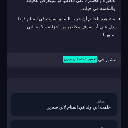
بالغيرة والحسرة على فقدانها أو سيتعرض للخيانة
والنكسة في حياته.
مشاهدة الحالم أن حبيبه السابق يموت في المنام فهذا
يدل على أنه سوف يتخلص من أحزانه وآلامه التي
سببها له.
منشور في
تفسير الاحلام لابن سيرين
تصفّح
المقالات
حلمت اني ولد في المنام لابن سيرين