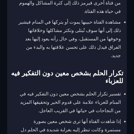
من فتاة أخرى فيرمز ذلك إلى كثرة المشاكل والهموم
في حياة هذه الفتاة.
مشاهدة الفتاة حبيبها يموت أو يتركها في المنام فيشير
ذلك إلى أنها سوف تُبتلى وتكثر مشاكلها وخلافاتها
وخوفها من المستقبل، وفي حال رأته يعود إليها بعد
الفراق فيدل ذلك على تحسن علاقتها به والبدء من
جديد.
تكرار الحلم بشخص معين دون التفكير فيه
للعزباء
تفسير تكرار الحلم بشخص معين دون التفكير فيه في
المنام للعزباء علامة على قدوم الخير وتحقيقها المزيد
من النجاحات في حياتها في القريب العاجل.
إذا شاهدت الفتاة أنها ترى شخص معين بصورة
مستمرة وكانت تنظر إليه بغرابة شديدة في الحلم دل